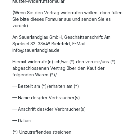
Muster-Widerrufsformular
(Wenn Sie den Vertrag widerrufen wollen, dann füllen
Sie bitte dieses Formular aus und senden Sie es
zurück)
An Sauerlandglas GmbH, Geschäftsanschrift: Am
Speksel 32, 33649 Bielefeld, E-Mail:
info@sauerlandglas.de
Hiermit widerrufe(n) ich/wir (*) den von mir/uns (*)
abgeschlossenen Vertrag über den Kauf der
folgenden Waren (*)/
— Bestellt am (*)/erhalten am (*)
— Name des/der Verbraucher(s)
— Anschrift des/der Verbraucher(s)
— Datum
(*) Unzutreffendes streichen