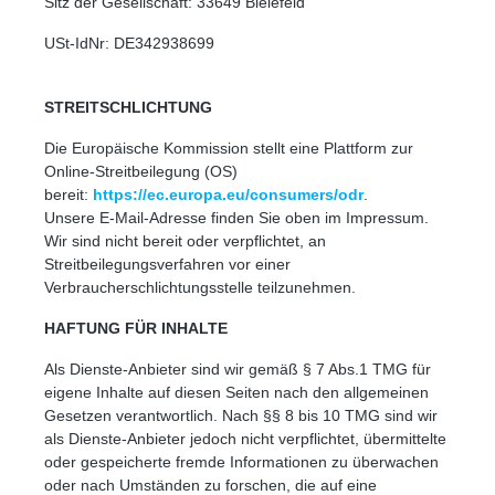
Sitz der Gesellschaft: 33649 Bielefeld
USt-IdNr: DE342938699
STREITSCHLICHTUNG
Die Europäische Kommission stellt eine Plattform zur
Online-Streitbeilegung (OS)
bereit:
https://ec.europa.eu/consumers/odr
.
Unsere E-Mail-Adresse finden Sie oben im Impressum.
Wir sind nicht bereit oder verpflichtet, an
Streitbeilegungsverfahren vor einer
Verbraucherschlichtungsstelle teilzunehmen.
HAFTUNG FÜR INHALTE
Als Dienste-Anbieter sind wir gemäß § 7 Abs.1 TMG für
eigene Inhalte auf diesen Seiten nach den allgemeinen
Gesetzen verantwortlich. Nach §§ 8 bis 10 TMG sind wir
als Dienste-Anbieter jedoch nicht verpflichtet, übermittelte
oder gespeicherte fremde Informationen zu überwachen
oder nach Umständen zu forschen, die auf eine