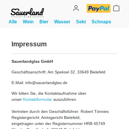
alt springen
Ware
Alle
Wein
Bier
Wasser
Sekt
Schnaps
Impressum
Sauerlandglas GmbH
Geschäftsanschrift: Am Speksel 32, 33649 Bielefeld
E-Mail: info@sauerlandglas.de
Wir bitten Sie, die Kontaktaufnahme über
unser
Kontaktformular
auszuführen.
Vertreten durch den Geschäftsführer: Robert Tönnies
Registergericht: Amtsgericht Bielefeld,
eingetragen unter der Registernummer HRB 45749