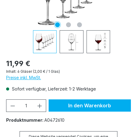
11,99 €
Inhalt:
6 Gläser
(2,00 € / 1 Glas)
Preise inkl. MwSt.
Sofort verfügbar, Lieferzeit: 1-2 Werktage
Produkt Anzahl: Gib den gewünschten We
In den Warenkorb
Produktnummer:
A0472610
Diese Website verwendet Cookies, um eine