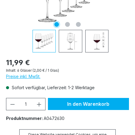
11,99 €
Inhalt:
6 Gläser
(2,00 € / 1 Glas)
Preise inkl. MwSt.
Sofort verfügbar, Lieferzeit: 1-2 Werktage
Produkt Anzahl: Gib den gewünschten We
In den Warenkorb
Produktnummer:
A0472630
Diese Website verwendet Cookies, um eine